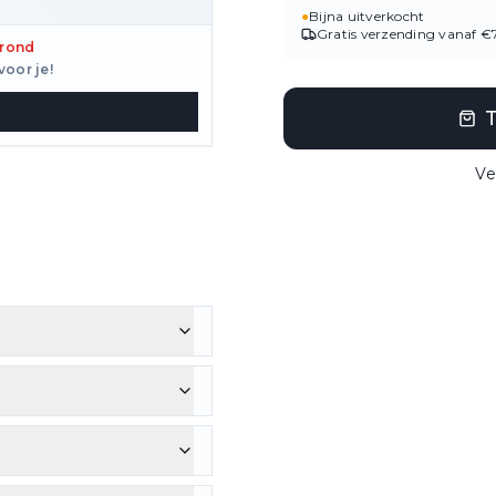
●
Bijna uitverkocht
Gratis verzending vanaf €
grond
voor je!
Ve