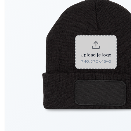
Upload je logo
PNG, JPG of SVG