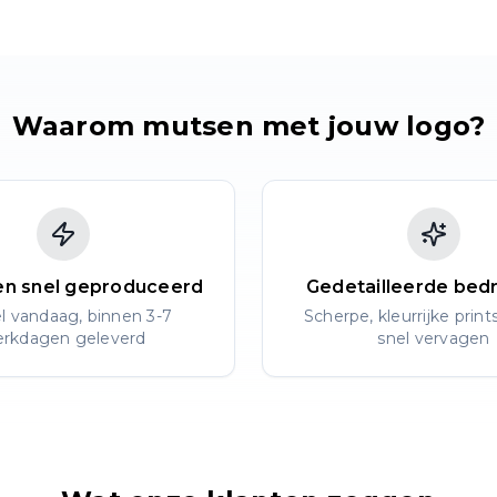
Waarom mutsen met jouw logo?
en snel geproduceerd
Gedetailleerde bed
l vandaag, binnen 3-7
Scherpe, kleurrijke prints
rkdagen geleverd
snel vervagen