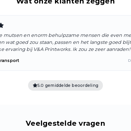
Wat onze klanten zeggen
e mutsen en enorm behulpzame mensen die even met
wat goed zou staan, passen en het langste goed blijft
ke ervaring bij V&A Printworks. Ik zou ze zeer aanraden!
Transport
D
5.0 gemiddelde beoordeling
Veelgestelde vragen