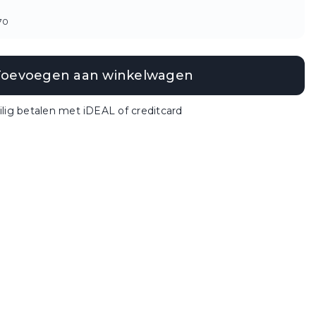
70
Toevoegen aan winkelwagen
ilig betalen met iDEAL of creditcard