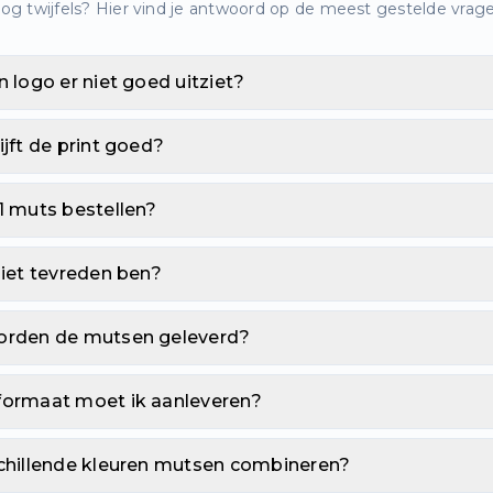
og twijfels? Hier vind je antwoord op de meest gestelde vrag
n logo er niet goed uitziet?
ijft de print goed?
1 muts bestellen?
niet tevreden ben?
orden de mutsen geleverd?
formaat moet ik aanleveren?
schillende kleuren mutsen combineren?