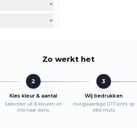
Zo werkt het
2
3
Kies kleur & aantal
Wij bedrukken
Selecteer uit 8 kleuren en
Hoogwaardige DTF-print op
mix naar wens
elke muts