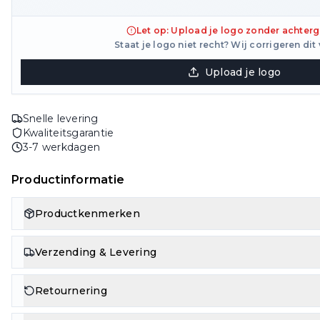
Let op: Upload je logo zonder achter
Staat je logo niet recht? Wij corrigeren dit 
Upload je logo
Snelle levering
Kwaliteitsgarantie
3-7 werkdagen
Productinformatie
Productkenmerken
Verzending & Levering
Retournering