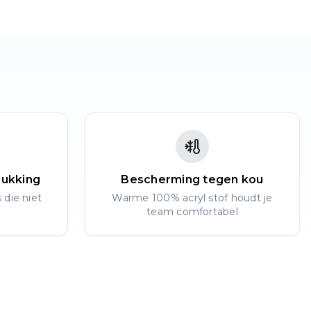
rukking
Bescherming tegen kou
 die niet
Warme 100% acryl stof houdt je
team comfortabel